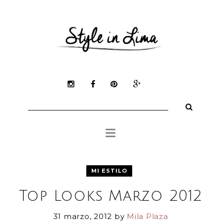
Mila Plaza
Mi Estilo
Belleza
Tienda Online
Inspiración
Buscar:
Medios
MI ESTILO
Top Looks Marzo 2012
31 marzo, 2012
by
Mila Plaza