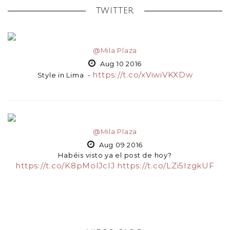
TWITTER
@Mila Plaza
Aug 10 2016
https://t.co/xViwiVKXDw
Style in Lima -
@Mila Plaza
Aug 09 2016
Habéis visto ya el post de hoy?
https://t.co/K8pMolJcIJ
https://t.co/LZi5IzgkUF