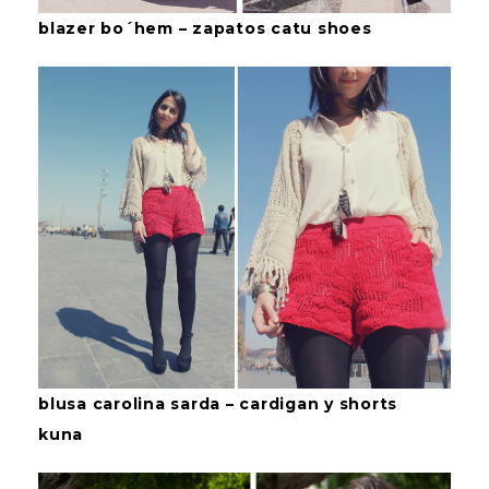
blazer bo´hem – zapatos catu shoes
blusa carolina sarda – cardigan y shorts
kuna