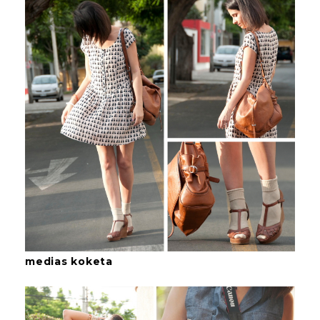
medias koketa