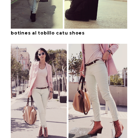
botines al tobillo catu shoes