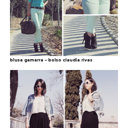
blusa gamarra – bolso claudia rivas