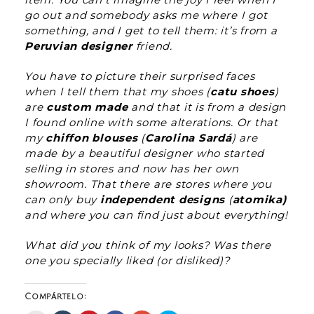
go out and somebody asks me where I got
something, and I get to tell them: it’s from a
Peruvian designer
friend.
You have to picture their surprised faces
when I tell them that my shoes (
catu shoes
)
are
custom made
and that it is from a design
I found online with some alterations. Or that
my
chiffon blouses
(
Carolina Sardá
) are
made by a beautiful designer who started
selling in stores and now has her own
showroom. That there are stores where you
can only buy
independent designs
(
atomika)
and where you can find just about everything!
What did you think of my looks? Was there
one you specially liked (or disliked)?
Compártelo: