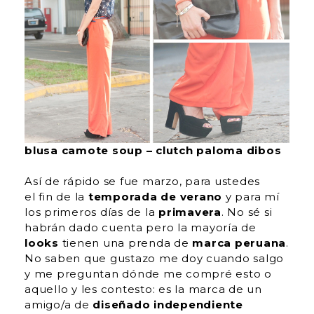
blusa camote soup – clutch paloma dibos
Así de rápido se fue marzo, para ustedes
el
fin de la
temporada de verano
y
para mí
los primeros días de la
primavera
. No sé si
habrán dado cuenta pero la mayoría de
looks
tienen una prenda de
marca peruana
.
No saben que gustazo me doy cuando salgo
y me preguntan dónde me compré esto o
aquello y les contesto: es la marca de un
amigo/a de
diseñado independiente