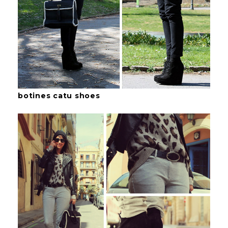
botines catu shoes