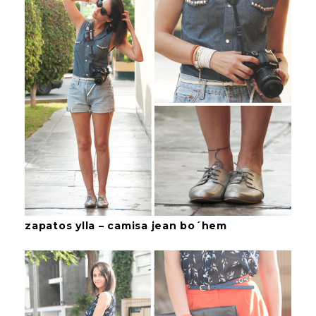
zapatos ylla – camisa jean bo´hem