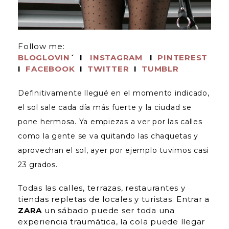
Follow me:
BLOGLOVIN
´
I
INSTAGRAM
I
PINTEREST
I
FACEBOOK
I
TWITTER
I
TUMBLR
Definitivamente llegué en el momento indicado,
el sol sale cada día más fuerte y la ciudad se
pone hermosa. Ya empiezas a ver por las calles
como la gente se va quitando las chaquetas y
aprovechan el sol, ayer por ejemplo tuvimos casi
23 grados.
Todas las calles, terrazas, restaurantes y
tiendas repletas de locales y turistas. Entrar a
ZARA
un sábado puede ser toda una
experiencia traumática, la cola puede llegar